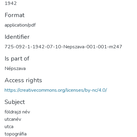
1942
Format
application/pdf
Identifier
725-092-1-1942-07-10-Nepszava-001-001-m247
Is part of
Népszava
Access rights
https://creativecommons.org/licenses/by-nc/4.0/
Subject
földrajzi név
utcanév
utca
topográfia