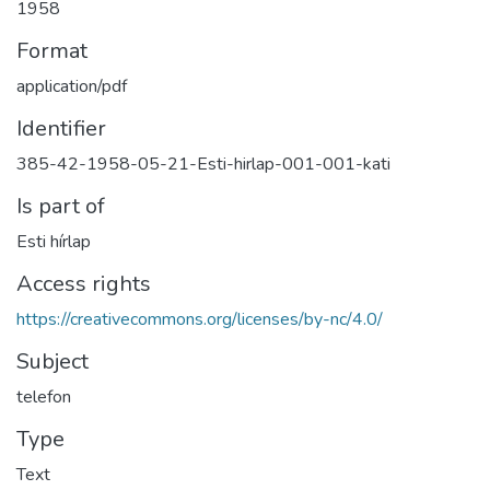
1958
Format
application/pdf
Identifier
385-42-1958-05-21-Esti-hirlap-001-001-kati
Is part of
Esti hírlap
Access rights
https://creativecommons.org/licenses/by-nc/4.0/
Subject
telefon
Type
Text