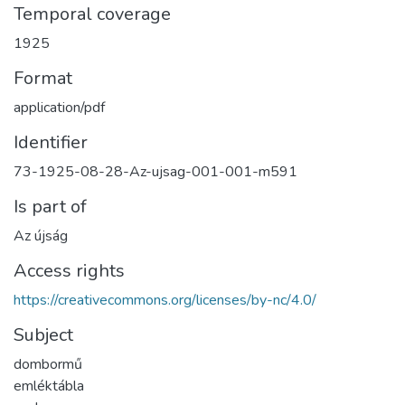
Temporal coverage
1925
Format
application/pdf
Identifier
73-1925-08-28-Az-ujsag-001-001-m591
Is part of
Az újság
Access rights
https://creativecommons.org/licenses/by-nc/4.0/
Subject
dombormű
emléktábla