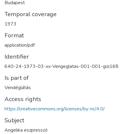
Budapest
Temporal coverage
1973
Format
application/pdf
Identifier
640-24-1973-03-xx-Vengeglatas-001-001-gizi168
Is part of
Vendéglátás
Access rights
https://creativecommons.org/licenses/by-nc/4.0/
Subject
Angelika eszpresszó