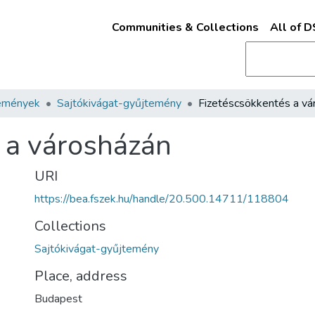
Communities & Collections
All of 
emények
Sajtókivágat-gyűjtemény
 a városházán
URI
https://bea.fszek.hu/handle/20.500.14711/118804
Collections
Sajtókivágat-gyűjtemény
Place, address
Budapest