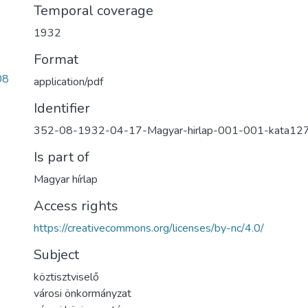
Temporal coverage
1932
Format
08
application/pdf
Identifier
352-08-1932-04-17-Magyar-hirlap-001-001-kata12
Is part of
Magyar hírlap
Access rights
https://creativecommons.org/licenses/by-nc/4.0/
Subject
köztisztviselő
városi önkormányzat