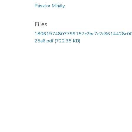
Pásztor Mihály
Files
18061974803799157c2bc7c2c8614428c0
25a6.pdf
(722.35 KB)