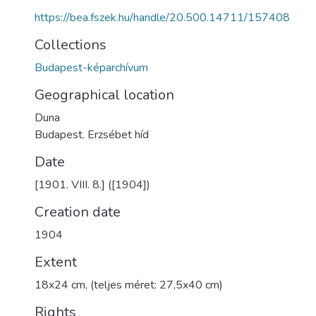
https://bea.fszek.hu/handle/20.500.14711/157408
Collections
Budapest-képarchívum
Geographical location
Duna
Budapest. Erzsébet híd
Date
[1901. VIII. 8.] ([1904])
Creation date
1904
Extent
18x24 cm, (teljes méret: 27,5x40 cm)
Rights