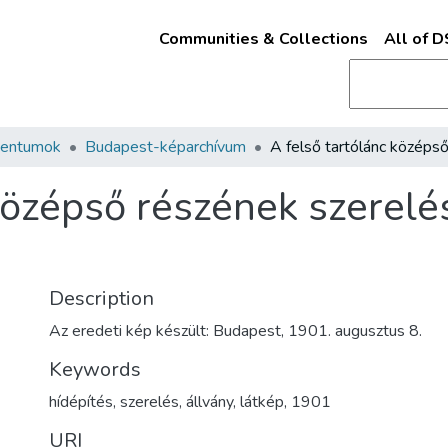
Communities & Collections
All of 
mentumok
Budapest-képarchívum
 középső részének szerel
Description
Az eredeti kép készült: Budapest, 1901. augusztus 8.
Keywords
hídépítés
,
szerelés
,
állvány
,
látkép
,
1901
URI