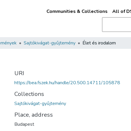
Communities & Collections
All of 
emények
Sajtókivágat-gyűjtemény
Élet és irodalom
URI
https://bea.fszek.hu/handle/20.500.14711/105878
Collections
Sajtókivágat-gyűjtemény
Place, address
Budapest