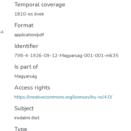
Temporal coverage
1810-es évek
Format
e4
application/pdf
Identifier
798-4-1926-09-12-Magyarsag-001-001-m635
Is part of
Magyarság
Access rights
https://creativecommons.org/licenses/by-nc/4.0/
Subject
irodalmi élet
Type