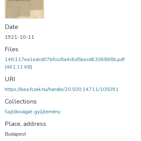
Date
1921-10-11
Files
14fc117ea1edcd07bfccc8a4c6d5becd6306868b.pdf
(461.11 KB)
URI
https://bea.fszek.hu/handle/20.500.14711/105091
Collections
Sajtókivágat-gyűjtemény
Place, address
Budapest