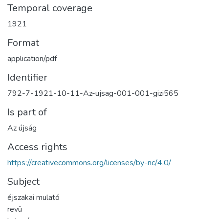
Temporal coverage
1921
Format
application/pdf
Identifier
792-7-1921-10-11-Az-ujsag-001-001-gizi565
Is part of
Az újság
Access rights
https://creativecommons.org/licenses/by-nc/4.0/
Subject
éjszakai mulató
revü