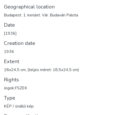
Geographical location
Budapest. 1. kerület. Vár. Budavári Palota
Date
[1936]
Creation date
1936
Extent
18x24,5 cm, (teljes méret: 18,5x24,5 cm)
Rights
Jogok:FSZEK
Type
KÉP / önálló kép