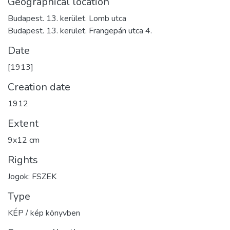
Geographical location
Budapest. 13. kerület. Lomb utca
Budapest. 13. kerület. Frangepán utca 4.
Date
[1913]
Creation date
1912
Extent
9x12 cm
Rights
Jogok: FSZEK
Type
KÉP / kép könyvben