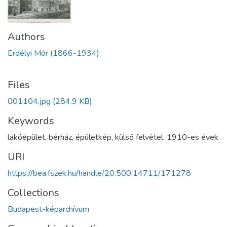
Authors
Erdélyi Mór (1866-1934)
Files
001104.jpg
(284.9 KB)
Keywords
lakóépület
,
bérház
,
épületkép
,
külső felvétel
,
1910-es évek
URI
https://bea.fszek.hu/handle/20.500.14711/171278
Collections
Budapest-képarchívum