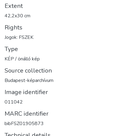
Extent
42,2x30 cm
Rights
Jogok: FSZEK
Type
KÉP / önálló kép
Source collection
Budapest-képarchívum
Image identifier
011042
MARC identifier
bibFSZ01905873
Technical details