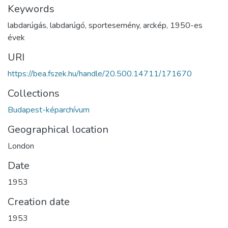
Keywords
labdarúgás
,
labdarúgó
,
sportesemény
,
arckép
,
1950-es
évek
URI
https://bea.fszek.hu/handle/20.500.14711/171670
Collections
Budapest-képarchívum
Geographical location
London
Date
1953
Creation date
1953