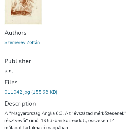
Authors
Szemerey Zoltán
Publisher
s. n.,
Files
011042.jpg
(155.68 KB)
Description
A "Magyarország Anglia 6:3. Az "évszázad mérkőzésének"
résztvevői" című, 1953-ban közreadott, összesen 14
műlapot tartalmazó mappában