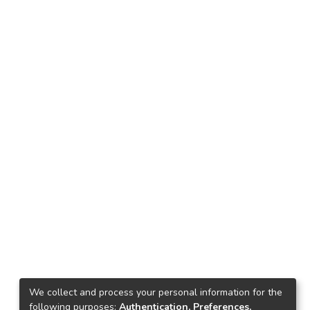
We collect and process your personal information for the
following purposes:
Authentication, Preferences,