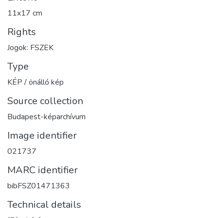
11x17 cm
Rights
Jogok: FSZEK
Type
KÉP / önálló kép
Source collection
Budapest-képarchívum
Image identifier
021737
MARC identifier
bibFSZ01471363
Technical details