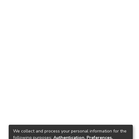
We collect and process your personal information for the
following purposes:
Authentication, Preferences,