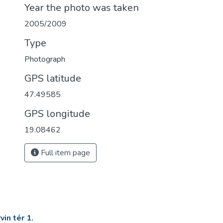
Year the photo was taken
2005/2009
Type
Photograph
GPS latitude
47.49585
GPS longitude
19.08462
Full item page
in tér 1.