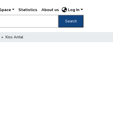
DSpace
Statistics
About us
Log In
Search
Kiss Antal