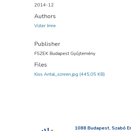
2014-12
Authors
Vizler Imre
Publisher
FSZEK Budapest Gyűjtemény
Files
Kiss Antal_screen.jpg
(445.05 KB)
1088 Budapest, Szabó Erv