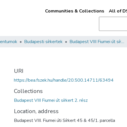
Communities & Collections
All of 
mentumok
Budapesti sírkertek
Budapest VIII Fiumei út sírkert 2. rész
URI
https://bea.fszek.hu/handle/20.500.14711/63494
Collections
Budapest VIII Fiumei út sírkert 2. rész
Location, address
Budapest VIII. Fiumei úti Sírkert 45 & 45/1. parcella