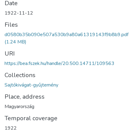
Date
1922-11-12
Files
d0580b35b090e507a530b9a80a61319143f9b8b9.pdf
(1.24 MB)
URI
https://bea.fszek.hu/handle/20.500.14711/109563
Collections
Sajtókivágat-gyűjtemény
Place, address
Magyarország
Temporal coverage
1922