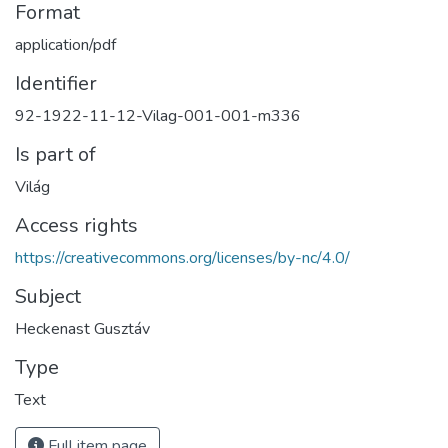
Format
application/pdf
Identifier
92-1922-11-12-Vilag-001-001-m336
Is part of
Világ
Access rights
https://creativecommons.org/licenses/by-nc/4.0/
Subject
Heckenast Gusztáv
Type
Text
Full item page