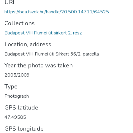
URI
https://bea.fszek.hu/handle/20.500.14711/64525
Collections
Budapest VIII Fiumei út sírkert 2. rész
Location, address
Budapest VIII. Fiumei úti Sírkert 36/2. parcella
Year the photo was taken
2005/2009
Type
Photograph
GPS latitude
47.49585
GPS longitude