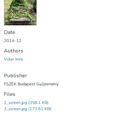
Date
2014-12
Authors
Vizler Imre
Publisher
FSZEK Budapest Gyűjtemény
Files
2_screen.jpg
(358.1 KB)
3_screen.jpg
(173.81 KB)