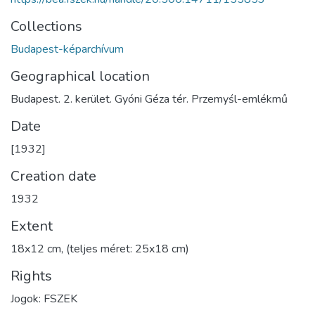
Collections
Budapest-képarchívum
Geographical location
Budapest. 2. kerület. Gyóni Géza tér. Przemyśl-emlékmű
Date
[1932]
Creation date
1932
Extent
18x12 cm, (teljes méret: 25x18 cm)
Rights
Jogok: FSZEK