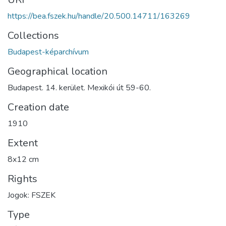
https://bea.fszek.hu/handle/20.500.14711/163269
Collections
Budapest-képarchívum
Geographical location
Budapest. 14. kerület. Mexikói út 59-60.
Creation date
1910
Extent
8x12 cm
Rights
Jogok: FSZEK
Type