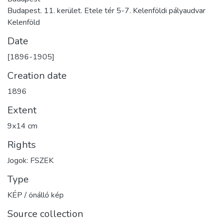
Budapest. 11. kerület. Etele tér 5-7. Kelenföldi pályaudvar
Kelenföld
Date
[1896-1905]
Creation date
1896
Extent
9x14 cm
Rights
Jogok: FSZEK
Type
KÉP / önálló kép
Source collection