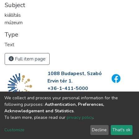
Subject
kiállítás
múzeum
Type
Text
Full item page
1088 Budapest, Szabó
Ervin tér 1.
+36-1-411-5000
info@fszek.hu
We collect and process your personal information for the
https://fszek.hu
following purposes:
Authentication, Preferences,
Acknowledgement and Statistics
.
To learn more, please read our
privacy policy
.
Customize
Decline
That's ok