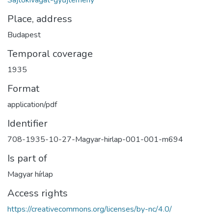
Sajtókivágat-gyűjtemény
Place, address
Budapest
Temporal coverage
1935
Format
application/pdf
Identifier
708-1935-10-27-Magyar-hirlap-001-001-m694
Is part of
Magyar hírlap
Access rights
https://creativecommons.org/licenses/by-nc/4.0/