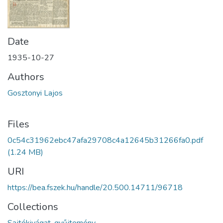
Date
1935-10-27
Authors
Gosztonyi Lajos
Files
0c54c31962ebc47afa29708c4a12645b31266fa0.pdf
(1.24 MB)
URI
https://bea.fszek.hu/handle/20.500.14711/96718
Collections