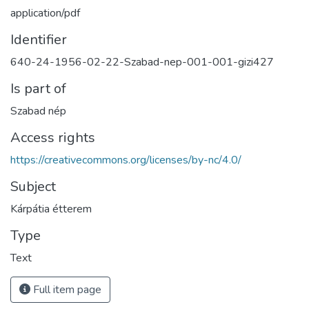
application/pdf
Identifier
640-24-1956-02-22-Szabad-nep-001-001-gizi427
Is part of
Szabad nép
Access rights
https://creativecommons.org/licenses/by-nc/4.0/
Subject
Kárpátia étterem
Type
Text
Full item page