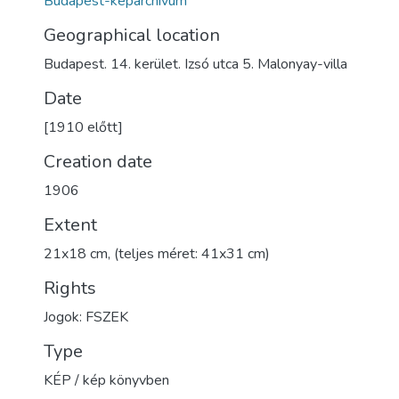
Budapest-képarchívum
Geographical location
Budapest. 14. kerület. Izsó utca 5. Malonyay-villa
Date
[1910 előtt]
Creation date
1906
Extent
21x18 cm, (teljes méret: 41x31 cm)
Rights
Jogok: FSZEK
Type
KÉP / kép könyvben