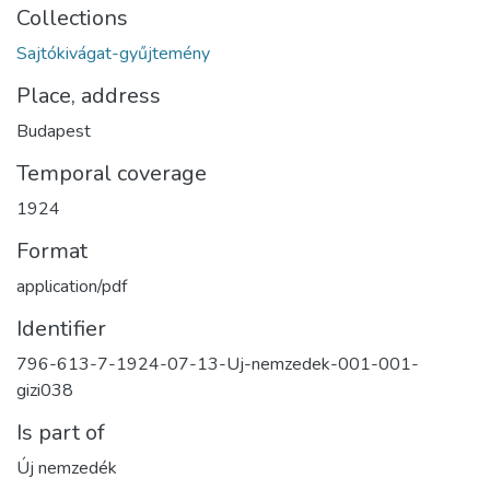
Collections
Sajtókivágat-gyűjtemény
Place, address
Budapest
Temporal coverage
1924
Format
application/pdf
Identifier
796-613-7-1924-07-13-Uj-nemzedek-001-001-
gizi038
Is part of
Új nemzedék