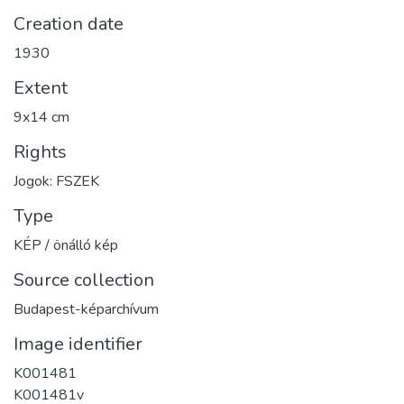
Creation date
1930
Extent
9x14 cm
Rights
Jogok: FSZEK
Type
KÉP / önálló kép
Source collection
Budapest-képarchívum
Image identifier
K001481
K001481v