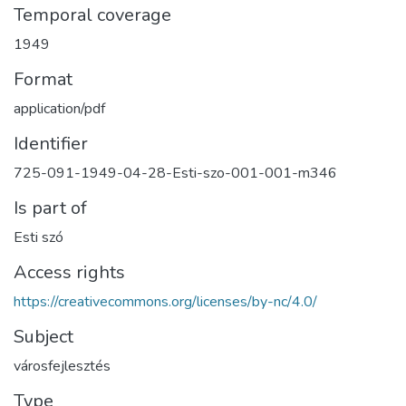
Temporal coverage
1949
Format
application/pdf
Identifier
725-091-1949-04-28-Esti-szo-001-001-m346
Is part of
Esti szó
Access rights
https://creativecommons.org/licenses/by-nc/4.0/
Subject
városfejlesztés
Type