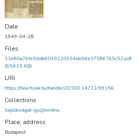
Date
1949-04-28
Files
23e80a76fe50db6049220554eb96e37586765c52.pdf
(654.15 KB)
URI
https://bea.fszek.hu/handle/20.500.14711/99156
Collections
Sajtókivágat-gyűjtemény
Place, address
Budapest