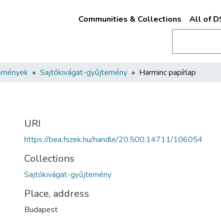
Communities & Collections
All of 
emények
Sajtókivágat-gyűjtemény
Harminc papírlap
URI
https://bea.fszek.hu/handle/20.500.14711/106054
Collections
Sajtókivágat-gyűjtemény
Place, address
Budapest