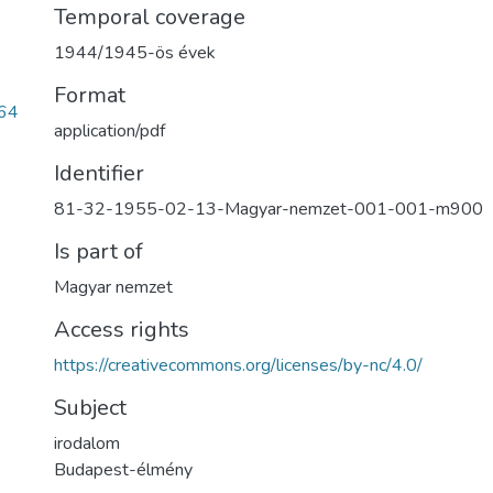
Temporal coverage
1944/1945-ös évek
Format
64
application/pdf
Identifier
81-32-1955-02-13-Magyar-nemzet-001-001-m900
Is part of
Magyar nemzet
Access rights
https://creativecommons.org/licenses/by-nc/4.0/
Subject
irodalom
Budapest-élmény