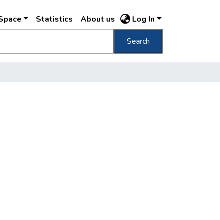
DSpace
Statistics
About us
Log In
Search