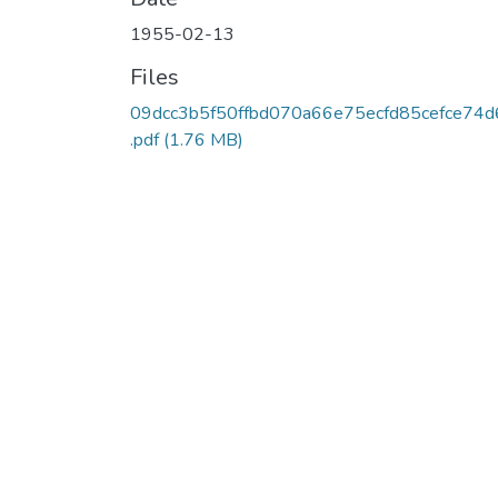
1955-02-13
Files
09dcc3b5f50ffbd070a66e75ecfd85cefce74d
.pdf
(1.76 MB)