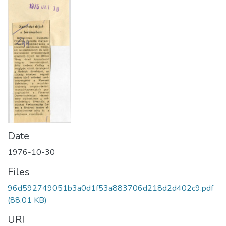
Date
1976-10-30
Files
96d592749051b3a0d1f53a883706d218d2d402c9.pdf
(88.01 KB)
URI