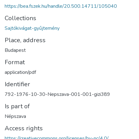
https://bea.fszek.hu/handle/20.500.14711/105040
Collections
Sajtókivágat-gyűjtemény
Place, address
Budapest
Format
application/pdf
Identifier
792-1976-10-30-Nepszava-001-001-gizi389
Is part of
Népszava
Access rights
https://creativecommons.org/licenses/by-nc/4.0/