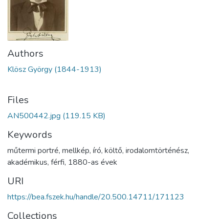
Authors
Klösz György (1844-1913)
Files
AN500442.jpg
(119.15 KB)
Keywords
műtermi portré
,
mellkép
,
író
,
költő
,
irodalomtörténész
,
akadémikus
,
férfi
,
1880-as évek
URI
https://bea.fszek.hu/handle/20.500.14711/171123
Collections