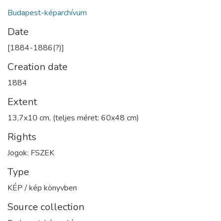
Budapest-képarchívum
Date
[1884-1886(?)]
Creation date
1884
Extent
13,7x10 cm, (teljes méret: 60x48 cm)
Rights
Jogok: FSZEK
Type
KÉP / kép könyvben
Source collection