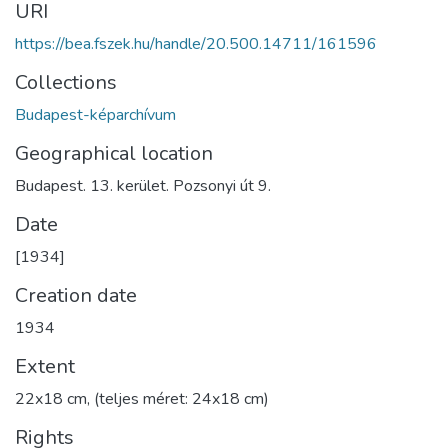
URI
https://bea.fszek.hu/handle/20.500.14711/161596
Collections
Budapest-képarchívum
Geographical location
Budapest. 13. kerület. Pozsonyi út 9.
Date
[1934]
Creation date
1934
Extent
22x18 cm, (teljes méret: 24x18 cm)
Rights