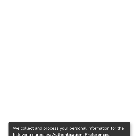
We collect and process your personal information for the
following purposes:
Authentication, Preferences,