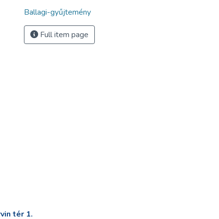
Ballagi-gyűjtemény
Full item page
in tér 1.