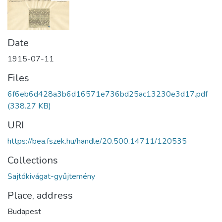
Date
1915-07-11
Files
6f6eb6d428a3b6d16571e736bd25ac13230e3d17.pdf
(338.27 KB)
URI
https://bea.fszek.hu/handle/20.500.14711/120535
Collections
Sajtókivágat-gyűjtemény
Place, address
Budapest