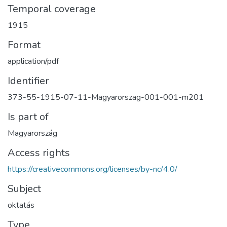
Temporal coverage
1915
Format
application/pdf
Identifier
373-55-1915-07-11-Magyarorszag-001-001-m201
Is part of
Magyarország
Access rights
https://creativecommons.org/licenses/by-nc/4.0/
Subject
oktatás
Type