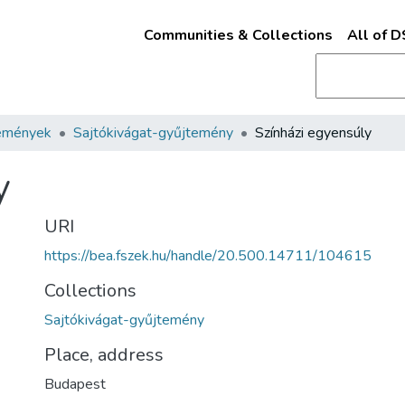
Communities & Collections
All of 
emények
Sajtókivágat-gyűjtemény
Színházi egyensúly
y
URI
https://bea.fszek.hu/handle/20.500.14711/104615
Collections
Sajtókivágat-gyűjtemény
Place, address
Budapest