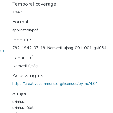
Temporal coverage
1942
Format
application/pdf
Identifier
792-1942-07-19-Nemzeti-ujsag-001-001-gizi084
79
Is part of
Nemzeti újság
Access rights
https://creativecommons.org/licenses/by-nc/4.0/
Subject
színház
színházi élet