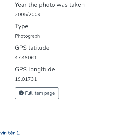
Year the photo was taken
2005/2009
Type
Photograph
GPS latitude
47.49061
GPS longitude
19.01731
Full item page
in tér 1.