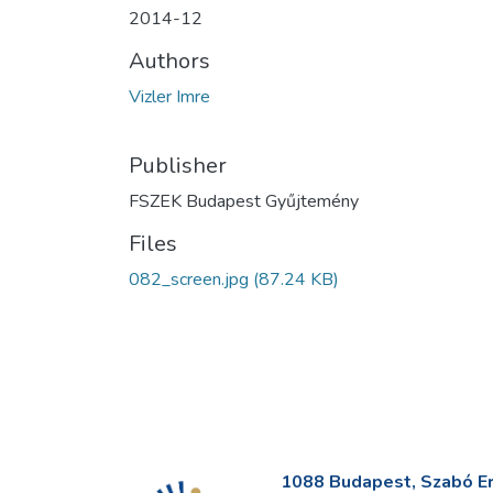
2014-12
Authors
Vizler Imre
Publisher
FSZEK Budapest Gyűjtemény
Files
082_screen.jpg
(87.24 KB)
1088 Budapest, Szabó Erv