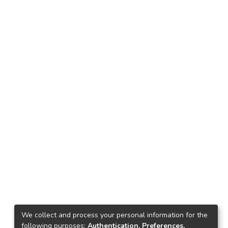
We collect and process your personal information for the
following purposes:
Authentication, Preferences,