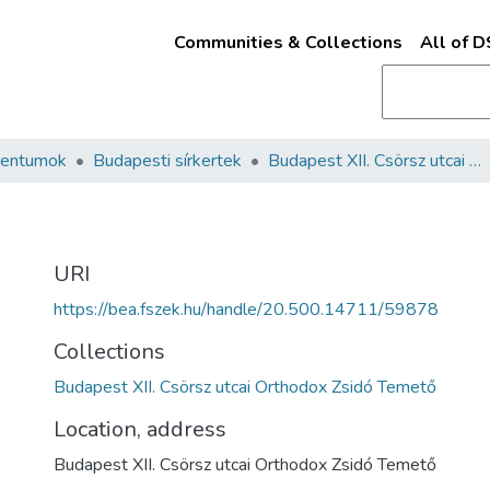
Communities & Collections
All of 
mentumok
Budapesti sírkertek
Budapest XII. Csörsz utcai Orthodox Zsidó Temető
URI
https://bea.fszek.hu/handle/20.500.14711/59878
Collections
Budapest XII. Csörsz utcai Orthodox Zsidó Temető
Location, address
Budapest XII. Csörsz utcai Orthodox Zsidó Temető