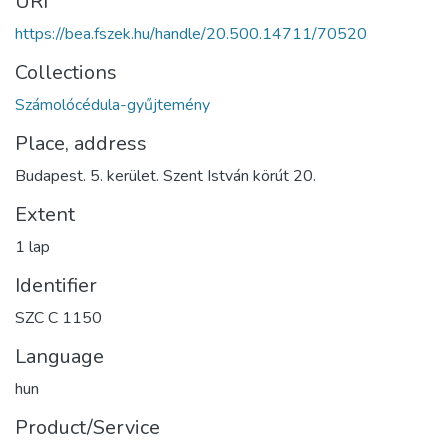
URI
https://bea.fszek.hu/handle/20.500.14711/70520
Collections
Számolócédula-gyűjtemény
Place, address
Budapest. 5. kerület. Szent István körút 20.
Extent
1 lap
Identifier
SZC C 1150
Language
hun
Product/Service