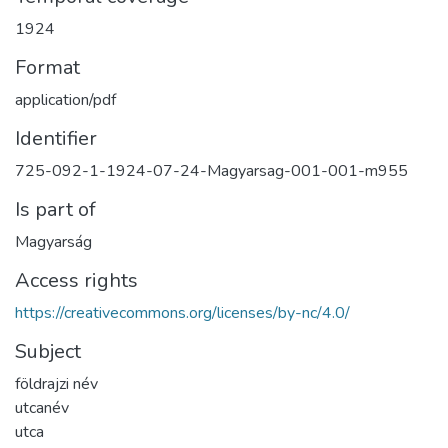
1924
Format
application/pdf
Identifier
725-092-1-1924-07-24-Magyarsag-001-001-m955
Is part of
Magyarság
Access rights
https://creativecommons.org/licenses/by-nc/4.0/
Subject
földrajzi név
utcanév
utca