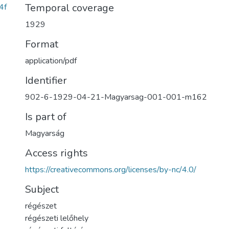
Temporal coverage
4f
1929
Format
application/pdf
Identifier
902-6-1929-04-21-Magyarsag-001-001-m162
Is part of
Magyarság
Access rights
https://creativecommons.org/licenses/by-nc/4.0/
Subject
régészet
régészeti lelőhely