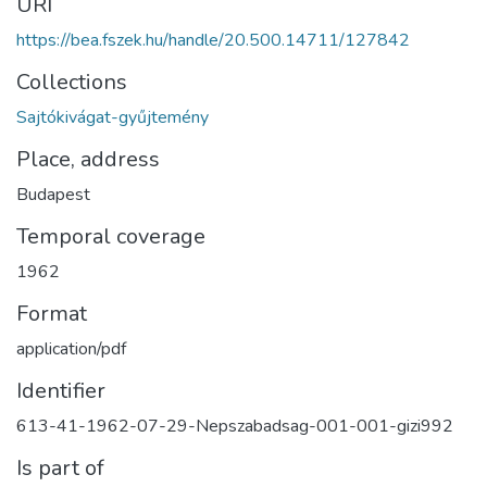
URI
https://bea.fszek.hu/handle/20.500.14711/127842
Collections
Sajtókivágat-gyűjtemény
Place, address
Budapest
Temporal coverage
1962
Format
application/pdf
Identifier
613-41-1962-07-29-Nepszabadsag-001-001-gizi992
Is part of