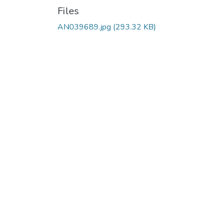
Files
AN039689.jpg
(293.32 KB)