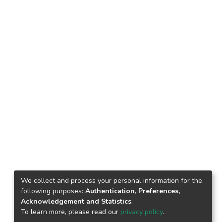
We collect and process your personal information for the
following purposes:
Authentication, Preferences,
Acknowledgement and Statistics
.
To learn more, please read our
privacy policy
.