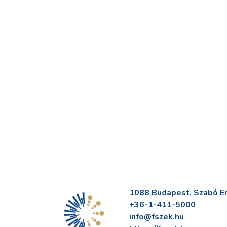
1088 Budapest, Szabó Erv
+36-1-411-5000
info@fszek.hu