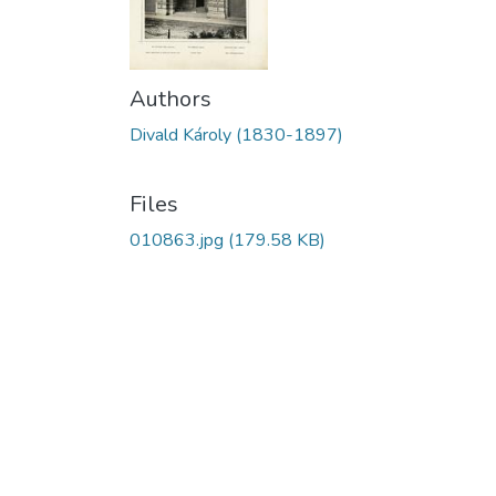
Authors
Divald Károly (1830-1897)
Files
010863.jpg
(179.58 KB)