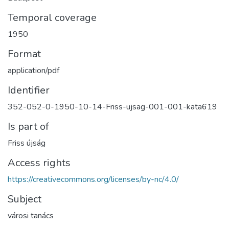
Temporal coverage
1950
Format
application/pdf
Identifier
352-052-0-1950-10-14-Friss-ujsag-001-001-kata619
Is part of
Friss újság
Access rights
https://creativecommons.org/licenses/by-nc/4.0/
Subject
városi tanács