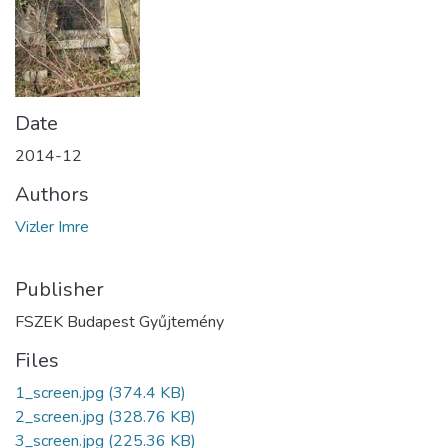
Date
2014-12
Authors
Vizler Imre
Publisher
FSZEK Budapest Gyűjtemény
Files
1_screen.jpg
(374.4 KB)
2_screen.jpg
(328.76 KB)
3_screen.jpg
(225.36 KB)