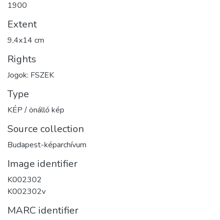
1900
Extent
9,4x14 cm
Rights
Jogok: FSZEK
Type
KÉP / önálló kép
Source collection
Budapest-képarchívum
Image identifier
K002302
K002302v
MARC identifier