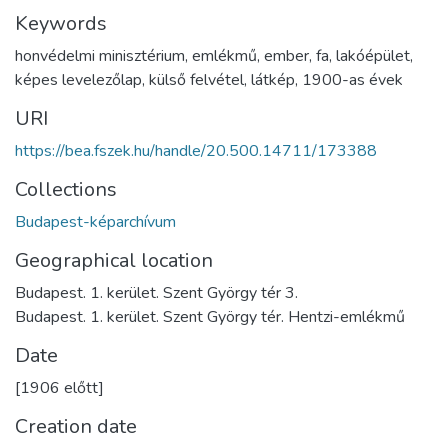
Keywords
honvédelmi minisztérium
,
emlékmű
,
ember
,
fa
,
lakóépület
,
képes levelezőlap
,
külső felvétel
,
látkép
,
1900-as évek
URI
https://bea.fszek.hu/handle/20.500.14711/173388
Collections
Budapest-képarchívum
Geographical location
Budapest. 1. kerület. Szent György tér 3.
Budapest. 1. kerület. Szent György tér. Hentzi-emlékmű
Date
[1906 előtt]
Creation date