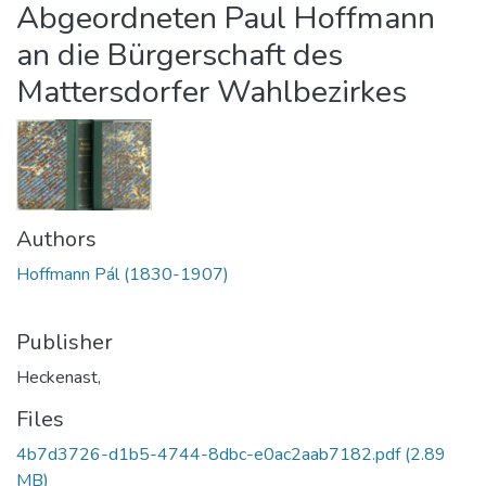
Abgeordneten Paul Hoffmann
an die Bürgerschaft des
Mattersdorfer Wahlbezirkes
Authors
Hoffmann Pál (1830-1907)
Publisher
Heckenast,
Files
4b7d3726-d1b5-4744-8dbc-e0ac2aab7182.pdf
(2.89
MB)