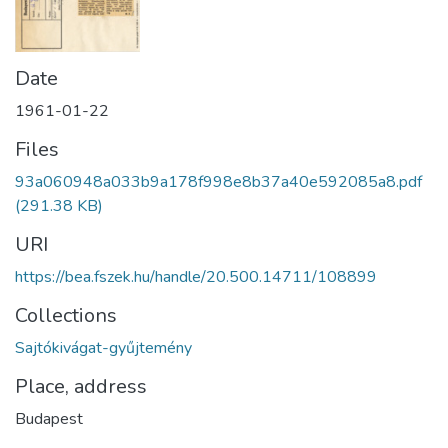
Date
1961-01-22
Files
93a060948a033b9a178f998e8b37a40e592085a8.pdf
(291.38 KB)
URI
https://bea.fszek.hu/handle/20.500.14711/108899
Collections
Sajtókivágat-gyűjtemény
Place, address
Budapest