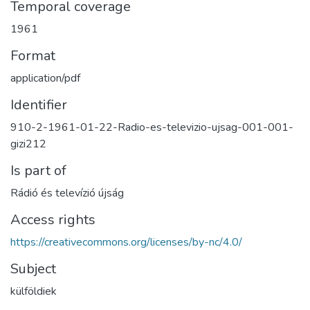
Temporal coverage
1961
Format
application/pdf
Identifier
910-2-1961-01-22-Radio-es-televizio-ujsag-001-001-
gizi212
Is part of
Rádió és televízió újság
Access rights
https://creativecommons.org/licenses/by-nc/4.0/
Subject
külföldiek