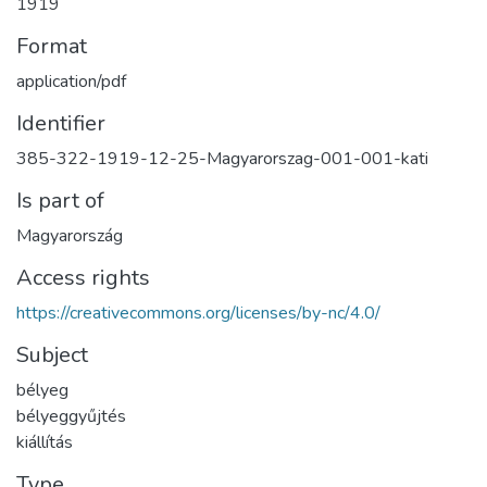
1919
Format
application/pdf
Identifier
385-322-1919-12-25-Magyarorszag-001-001-kati
Is part of
Magyarország
Access rights
https://creativecommons.org/licenses/by-nc/4.0/
Subject
bélyeg
bélyeggyűjtés
kiállítás
Type