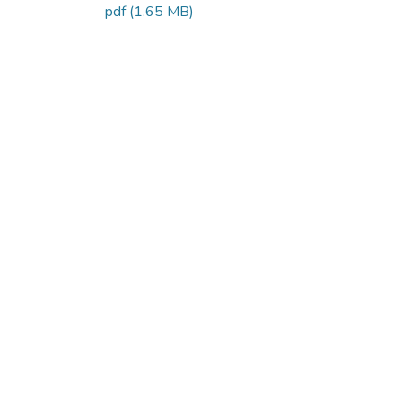
pdf
(1.65 MB)