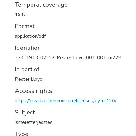
Temporal coverage
1913
Format
application/pdf
Identifier
374-1913-07-12-Pester-lloyd-001-001-m228
Is part of
Pester Lloyd
Access rights
https://creativecommons.org/licenses/by-nc/4.0/
Subject
ismeretterjesztés
Type