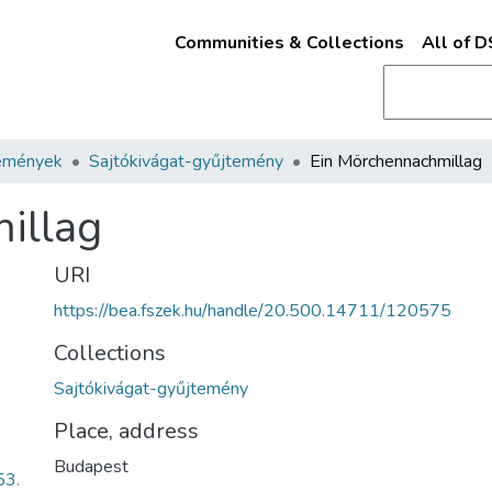
Communities & Collections
All of 
emények
Sajtókivágat-gyűjtemény
Ein Mörchennachmillag
illag
URI
https://bea.fszek.hu/handle/20.500.14711/120575
Collections
Sajtókivágat-gyűjtemény
Place, address
Budapest
53.