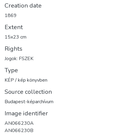
Creation date
1869
Extent
15x23 cm
Rights
Jogok: FSZEK
Type
KÉP / kép könyvben
Source collection
Budapest-képarchívum
Image identifier
AN066230A
AN066230B