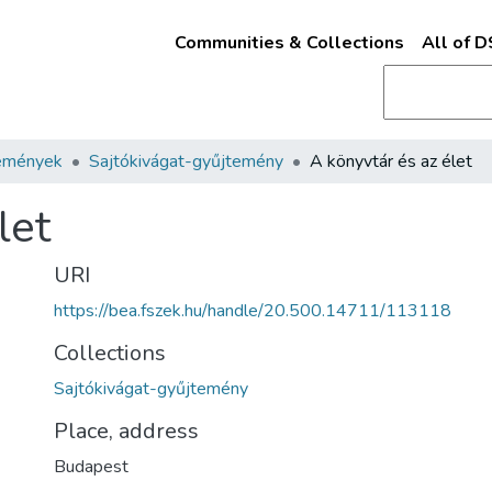
Communities & Collections
All of 
emények
Sajtókivágat-gyűjtemény
A könyvtár és az élet
let
URI
https://bea.fszek.hu/handle/20.500.14711/113118
Collections
Sajtókivágat-gyűjtemény
Place, address
Budapest