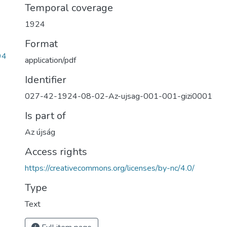
Temporal coverage
1924
Format
94
application/pdf
Identifier
027-42-1924-08-02-Az-ujsag-001-001-gizi0001
Is part of
Az újság
Access rights
https://creativecommons.org/licenses/by-nc/4.0/
Type
Text