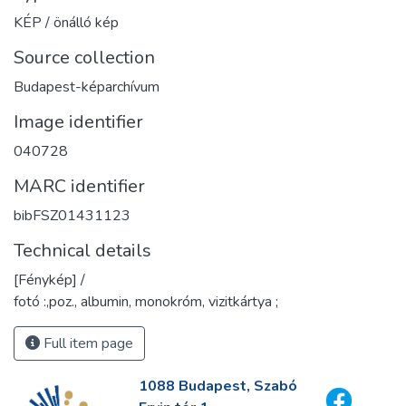
KÉP / önálló kép
Source collection
Budapest-képarchívum
Image identifier
040728
MARC identifier
bibFSZ01431123
Technical details
[Fénykép] /
fotó :,poz., albumin, monokróm, vizitkártya ;
Full item page
1088 Budapest, Szabó