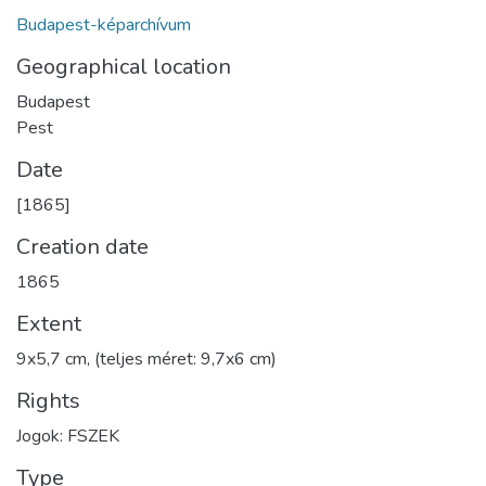
Budapest-képarchívum
Geographical location
Budapest
Pest
Date
[1865]
Creation date
1865
Extent
9x5,7 cm, (teljes méret: 9,7x6 cm)
Rights
Jogok: FSZEK
Type