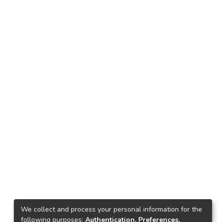
We collect and process your personal information for the
following purposes:
Authentication, Preferences,